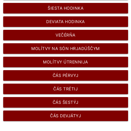
ŠIESTA HODINKA
DEVIATA HODINKA
VEČÉRŇA
MOLÍTVY NA SÓN HRJADÚŠČYM
MOLÍTVY ÚTRENNIJA
ČÁS PÉRVYJ
ČÁS TRÉTIJ
ČÁS ŠESTÝJ
ČÁS DEVJÁTYJ