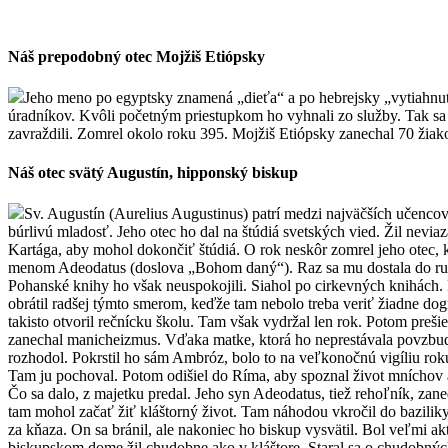
Náš prepodobný otec Mojžiš Etiópsky
Jeho meno po egyptsky znamená „dieťa“ a po hebrejsky „vytiahnutý
úradníkov. Kvôli početným priestupkom ho vyhnali zo služby. Tak sa 
zavraždili. Zomrel okolo roku 395. Mojžiš Etiópsky zanechal 70 ži
Náš otec svätý Augustín, hipponský biskup
Sv. Augustín (Aurelius Augustinus) patrí medzi najväčších učencov 
búrlivú mladosť. Jeho otec ho dal na štúdiá svetských vied. Žil nev
Kartága, aby mohol dokončiť štúdiá. O rok neskôr zomrel jeho otec, 
menom Adeodatus (doslova „Bohom daný“). Raz sa mu dostala do ruky 
Pohanské knihy ho však neuspokojili. Siahol po cirkevných knihách. 
obrátil radšej týmto smerom, keďže tam nebolo treba veriť žiadne dog
takisto otvoril rečnícku školu. Tam však vydržal len rok. Potom preši
zanechal manicheizmus. Vďaka matke, ktorá ho neprestávala povzbud
rozhodol. Pokrstil ho sám Ambróz, bolo to na veľkonočnú vigíliu roku
Tam ju pochoval. Potom odišiel do Ríma, aby spoznal život mníchov a 
Čo sa dalo, z majetku predal. Jeho syn Adeodatus, tiež rehoľník, z
tam mohol začať žiť kláštorný život. Tam náhodou vkročil do baziliky,
za kňaza. On sa bránil, ale nakoniec ho biskup vysvätil. Bol veľmi a
biskupskom dome žil chudobne ako v kláštore. Staral sa o chudobných