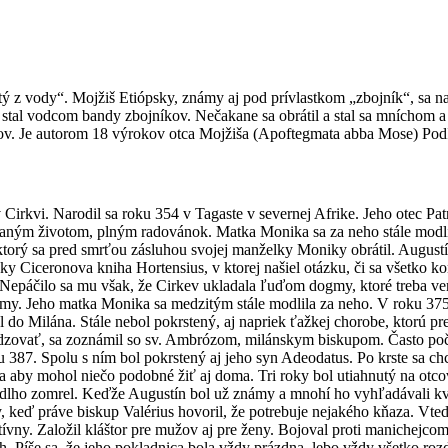
 z vody“. Mojžiš Etiópsky, známy aj pod prívlastkom „zbojník“, sa na
stal vodcom bandy zbojníkov. Nečakane sa obrátil a stal sa mníchom a
akov. Je autorom 18 výrokov otca Mojžiša (Apoftegmata abba Mose) Po
Cirkvi. Narodil sa roku 354 v Tagaste v severnej Afrike. Jeho otec Pat
iazaným životom, plným radovánok. Matka Monika sa za neho stále modl
ktorý sa pred smrťou zásluhou svojej manželky Moniky obrátil. Augustín
Ciceronova kniha Hortensius, v ktorej našiel otázku, či sa všetko k
Nepáčilo sa mu však, že Cirkev ukladala ľuďom dogmy, ktoré treba ver
my. Jeho matka Monika sa medzitým stále modlila za neho. V roku 375 s
el do Milána. Stále nebol pokrstený, aj napriek ťažkej chorobe, ktorú p
zovať, sa zoznámil so sv. Ambrózom, milánskym biskupom. Často počú
 387. Spolu s ním bol pokrstený aj jeho syn Adeodatus. Po krste sa ch
aby mohol niečo podobné žiť aj doma. Tri roky bol utiahnutý na otcovs
anedlho zomrel. Keďže Augustín bol už známy a mnohí ho vyhľadávali k
 keď práve biskup Valérius hovoril, že potrebuje nejakého kňaza. Vtedy
ktívny. Založil kláštor pre mužov aj pre ženy. Bojoval proti manichejco
. Píše sa, že jeho pokladnica bola vždy prázdna, lebo vždy všetko roz