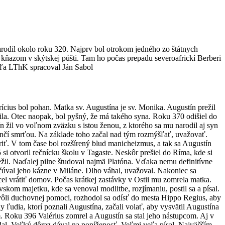
rodil okolo roku 320. Najprv bol otrokom jedného zo štátnych
 kňazom v skýtskej púšti. Tam ho počas prepadu severoafrickí Berberi
dľa LThK spracoval Ján Sabol
rícius bol pohan. Matka sv. Augustína je sv. Monika. Augustín prežil
ila. Otec naopak, bol pyšný, že má takého syna. Roku 370 odišiel do
 žil vo voľnom zväzku s istou ženou, z ktorého sa mu narodil aj syn
ončí smrťou. Na základe toho začal nad tým rozmýšľať, uvažovať.
iť. V tom čase bol rozšírený blud manicheizmus, a tak sa Augustín
i otvoril rečnícku školu v Tagaste. Neskôr prešiel do Ríma, kde si
režil. Naďalej pilne študoval najmä Platóna. Vďaka nemu definitívne
val jeho kázne v Miláne. Dlho váhal, uvažoval. Nakoniec sa
cel vrátiť domov. Počas krátkej zastávky v Ostii mu zomrela matka.
kom majetku, kde sa venoval modlitbe, rozjímaniu, postil sa a písal.
vôli duchovnej pomoci, rozhodol sa odísť do mesta Hippo Regius, aby
 ľudia, ktorí poznali Augustína, začali volať, aby vysvätil Augustína
m. Roku 396 Valérius zomrel a Augustín sa stal jeho nástupcom. Aj v
dal. Veľký dôraz dával na poníženosť. Veľmi veľa písal. Najväčším