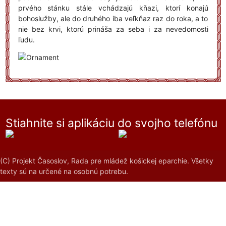
prvého stánku stále vchádzajú kňazi, ktorí konajú
bohoslužby, ale do druhého iba veľkňaz raz do roka, a to
nie bez krvi, ktorú prináša za seba i za nevedomosti
ľudu.
Stiahnite si aplikáciu do svojho telefónu
(C) Projekt Časoslov, Rada pre mládež košickej eparchie. Všetky
texty sú na určené na osobnú potrebu.