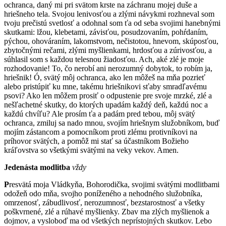
ochranca, daný mi pri svätom krste na záchranu mojej duše a
hriešneho tela. Svojou lenivosťou a zlými návykmi rozhneval som
tvoju prečistú svetlosť a odohnal som ťa od seba svojimi hanebnými
skutkami: lžou, klebetami, závisťou, posudzovaním, pohŕdaním,
pýchou, ohováraním, lakomstvom, nečistotou, hnevom, skúposťou,
zbytočnými rečami, zlými myšlienkami, hrdosťou a zúrivosťou, a
súhlasil som s každou telesnou žiadosťou. Ach, aké zlé je moje
rozhodovanie! To, čo nerobí ani nerozumný dobytok, to robím ja,
hriešnik! Ó, svätý môj ochranca, ako len môžeš na mňa pozrieť
alebo pristúpiť ku mne, takému hriešnikovi sťaby smradľavému
psovi? Ako len môžem prosiť o odpustenie pre svoje mrzké, zlé a
nešľachetné skutky, do ktorých upadám každý deň, každú noc a
každú chvíľu? Ale prosím ťa a padám pred tebou, môj svätý
ochranca, zmiluj sa nado mnou, svojím hriešnym služobníkom, buď
mojím zástancom a pomocníkom proti zlému protivníkovi na
príhovor svätých, a pomôž mi stať sa účastníkom Božieho
kráľovstva so všetkými svätými na veky vekov. Amen.
Jedenásta modlitba
vždy
P
resvätá moja Vládkyňa, Bohorodička, svojimi svätými modlitbami
odožeň odo mňa, svojho poníženého a nehodného služobníka,
omrzenosť, zábudlivosť, nerozumnosť, bezstarostnosť a všetky
poškvrnené, zlé a rúhavé myšlienky. Zbav ma zlých myšlienok a
dojmov, a vysloboď ma od všetkých neprístojných skutkov. Lebo