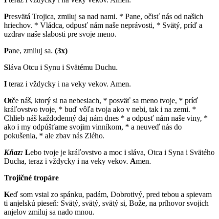
P
resvätá Trojica, zmiluj sa nad nami. * Pane, očisť nás od našich
hriechov. * Vládca, odpusť nám naše neprávosti, * Svätý, príď a
uzdrav naše slabosti pre svoje meno.
P
ane, zmiluj sa.
(3x)
S
láva Otcu i Synu i Svätému Duchu.
I
teraz i vždycky i na veky vekov. Amen.
O
tče náš, ktorý si na nebesiach, * posväť sa meno tvoje, * príď
kráľovstvo tvoje, * buď vôľa tvoja ako v nebi, tak i na zemi. *
Chlieb náš každodenný daj nám dnes * a odpusť nám naše viny, *
ako i my odpúšťame svojim vinníkom, * a neuveď nás do
pokušenia, * ale zbav nás Zlého.
Kňaz:
L
ebo tvoje je kráľovstvo a moc i sláva, Otca i Syna i Svätého
Ducha, teraz i vždycky i na veky vekov.
A
men.
Trojičné tropáre
K
eď som vstal zo spánku, padám, Dobrotivý, pred tebou a spievam
ti anjelskú pieseň: Svätý, svätý, svätý si, Bože, na príhovor svojich
anjelov zmiluj sa nado mnou.