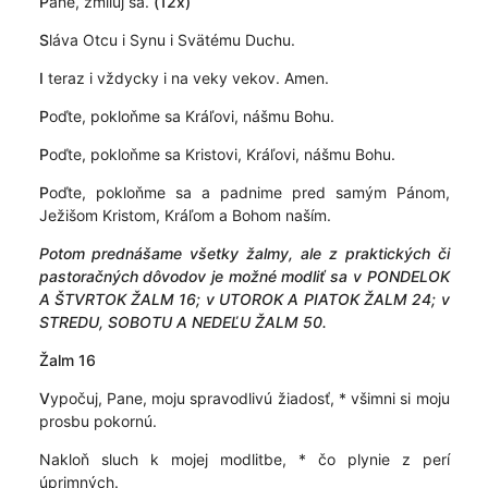
P
ane, zmiluj sa.
(12x)
S
láva Otcu i Synu i Svätému Duchu.
I
teraz i vždycky i na veky vekov. Amen.
P
oďte, pokloňme sa Kráľovi, nášmu Bohu.
P
oďte, pokloňme sa Kristovi, Kráľovi, nášmu Bohu.
P
oďte, pokloňme sa a padnime pred samým Pánom,
Ježišom Kristom, Kráľom a Bohom naším.
Potom prednášame všetky žalmy, ale z praktických či
pastoračných dôvodov je možné modliť sa v PONDELOK
A ŠTVRTOK ŽALM 16; v UTOROK A PIATOK ŽALM 24; v
STREDU, SOBOTU A NEDEĽU ŽALM 50.
Žalm 16
V
ypočuj, Pane, moju spravodlivú žiadosť, * všimni si moju
prosbu pokornú.
Nakloň sluch k mojej modlitbe, * čo plynie z perí
úprimných.