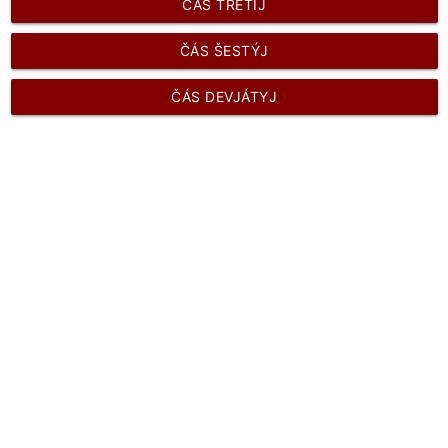
ČÁS TRÉTIJ
ČÁS ŠESTÝJ
ČÁS DEVJÁTYJ