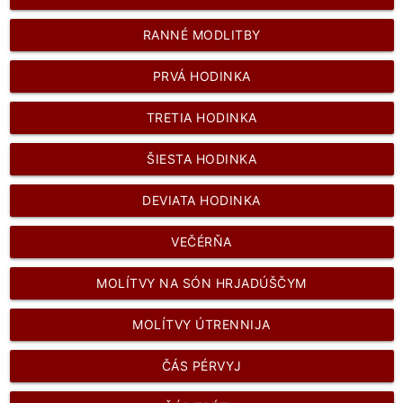
RANNÉ MODLITBY
PRVÁ HODINKA
TRETIA HODINKA
ŠIESTA HODINKA
DEVIATA HODINKA
VEČÉRŇA
MOLÍTVY NA SÓN HRJADÚŠČYM
MOLÍTVY ÚTRENNIJA
ČÁS PÉRVYJ