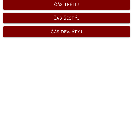
ČÁS TRÉTIJ
ČÁS ŠESTÝJ
ČÁS DEVJÁTYJ