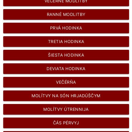
VEČERNÉ MODLITBY
RANNÉ MODLITBY
PRVÁ HODINKA
TRETIA HODINKA
ŠIESTA HODINKA
DEVIATA HODINKA
VEČÉRŇA
MOLÍTVY NA SÓN HRJADÚŠČYM
MOLÍTVY ÚTRENNIJA
ČÁS PÉRVYJ