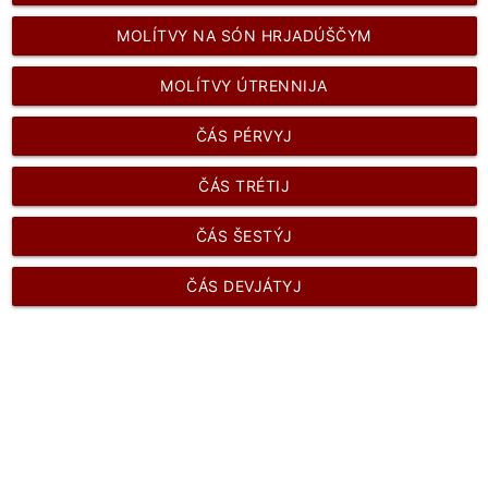
MOLÍTVY NA SÓN HRJADÚŠČYM
MOLÍTVY ÚTRENNIJA
ČÁS PÉRVYJ
ČÁS TRÉTIJ
ČÁS ŠESTÝJ
ČÁS DEVJÁTYJ