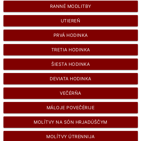
RANNÉ MODLITBY
UTIEREŇ
PRVÁ HODINKA
TRETIA HODINKA
ŠIESTA HODINKA
DEVIATA HODINKA
VEČÉRŇA
MÁLOJE POVEČÉRIJE
MOLÍTVY NA SÓN HRJADÚŠČYM
MOLÍTVY ÚTRENNIJA