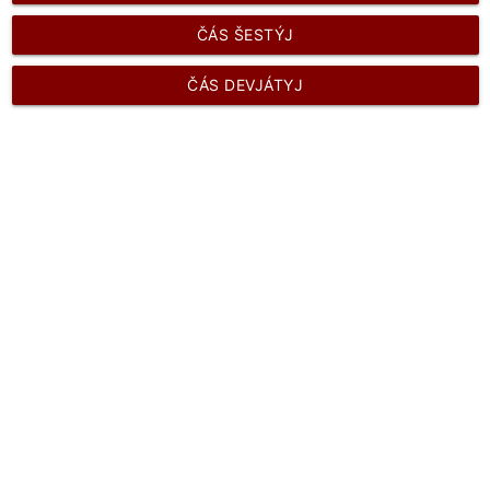
ČÁS ŠESTÝJ
ČÁS DEVJÁTYJ