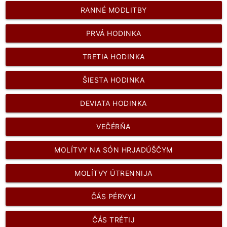
RANNÉ MODLITBY
PRVÁ HODINKA
TRETIA HODINKA
ŠIESTA HODINKA
DEVIATA HODINKA
VEČÉRŇA
MOLÍTVY NA SÓN HRJADÚŠČYM
MOLÍTVY ÚTRENNIJA
ČÁS PÉRVYJ
ČÁS TRÉTIJ