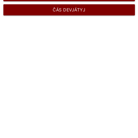
ČÁS DEVJÁTYJ