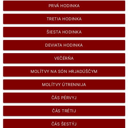
PRVÁ HODINKA
TRETIA HODINKA
ŠIESTA HODINKA
DEVIATA HODINKA
VEČÉRŇA
MOLÍTVY NA SÓN HRJADÚŠČYM
MOLÍTVY ÚTRENNIJA
ČÁS PÉRVYJ
ČÁS TRÉTIJ
ČÁS ŠESTÝJ