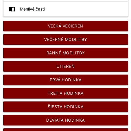
import_contacts
Menlivé časti
VEĽKÁ VEČIEREŇ
VEČERNÉ MODLITBY
RANNÉ MODLITBY
UTIEREŇ
PRVÁ HODINKA
TRETIA HODINKA
ŠIESTA HODINKA
DEVIATA HODINKA