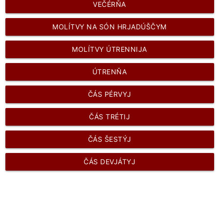
VEČÉRŇA
MOLÍTVY NA SÓN HRJADÚŠČYM
MOLÍTVY ÚTRENNIJA
ÚTRENŇA
ČÁS PÉRVYJ
ČÁS TRÉTIJ
ČÁS ŠESTÝJ
ČÁS DEVJÁTYJ